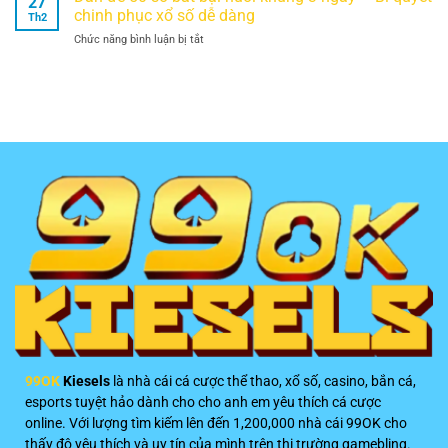
27
Chiến
bất
chinh phục xổ số dễ dàng
lược
Th2
Lược
bại
tối
ở
Chức năng bình luận bị tắt
Dàn
–
ưu
Dàn
3
Bí
để
đề
Càng
quyết
chơi
50
10
chinh
xổ
số
Số
phục
số
bất
Khung
xổ
thành
bại
3
số
công
nuôi
Ngày
trong
khung
–
thời
3
Chiến
gian
ngày
Thuật
ngắn
–
Hiệu
Bí
Quả
quyết
Để
chinh
Chơi
phục
Lọc
xổ
Lộc
số
dễ
dàng
99OK
Kiesels
là nhà cái cá cược thể thao, xổ số, casino, bắn cá,
esports tuyệt hảo dành cho cho anh em yêu thích cá cược
online. Với lượng tìm kiếm lên đến 1,200,000 nhà cái 99OK cho
thấy độ yêu thích và uy tín của mình trên thị trường gamebling.