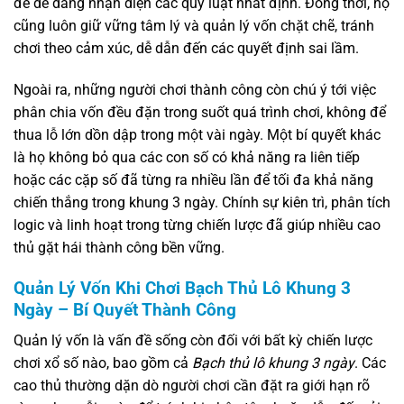
để dễ dàng nhận diện các quy luật nhất định. Đồng thời, họ
cũng luôn giữ vững tâm lý và quản lý vốn chặt chẽ, tránh
chơi theo cảm xúc, dễ dẫn đến các quyết định sai lầm.
Ngoài ra, những người chơi thành công còn chú ý tới việc
phân chia vốn đều đặn trong suốt quá trình chơi, không để
thua lỗ lớn dồn dập trong một vài ngày. Một bí quyết khác
là họ không bỏ qua các con số có khả năng ra liên tiếp
hoặc các cặp số đã từng ra nhiều lần để tối đa khả năng
chiến thắng trong khung 3 ngày. Chính sự kiên trì, phân tích
logic và linh hoạt trong từng chiến lược đã giúp nhiều cao
thủ gặt hái thành công bền vững.
Quản Lý Vốn Khi Chơi Bạch Thủ Lô Khung 3
Ngày – Bí Quyết Thành Công
Quản lý vốn là vấn đề sống còn đối với bất kỳ chiến lược
chơi xổ số nào, bao gồm cả
Bạch thủ lô khung 3 ngày
. Các
cao thủ thường dặn dò người chơi cần đặt ra giới hạn rõ