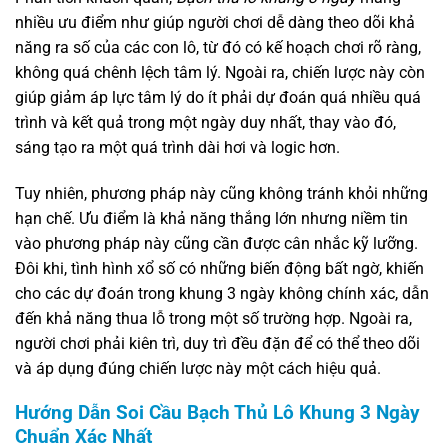
nhiều ưu điểm như giúp người chơi dễ dàng theo dõi khả
năng ra số của các con lô, từ đó có kế hoạch chơi rõ ràng,
không quá chênh lệch tâm lý. Ngoài ra, chiến lược này còn
giúp giảm áp lực tâm lý do ít phải dự đoán quá nhiều quá
trình và kết quả trong một ngày duy nhất, thay vào đó,
sáng tạo ra một quá trình dài hơi và logic hơn.
Tuy nhiên, phương pháp này cũng không tránh khỏi những
hạn chế. Ưu điểm là khả năng thắng lớn nhưng niềm tin
vào phương pháp này cũng cần được cân nhắc kỹ lưỡng.
Đôi khi, tình hình xổ số có những biến động bất ngờ, khiến
cho các dự đoán trong khung 3 ngày không chính xác, dẫn
đến khả năng thua lỗ trong một số trường hợp. Ngoài ra,
người chơi phải kiên trì, duy trì đều đặn để có thể theo dõi
và áp dụng đúng chiến lược này một cách hiệu quả.
Hướng Dẫn Soi Cầu Bạch Thủ Lô Khung 3 Ngày
Chuẩn Xác Nhất