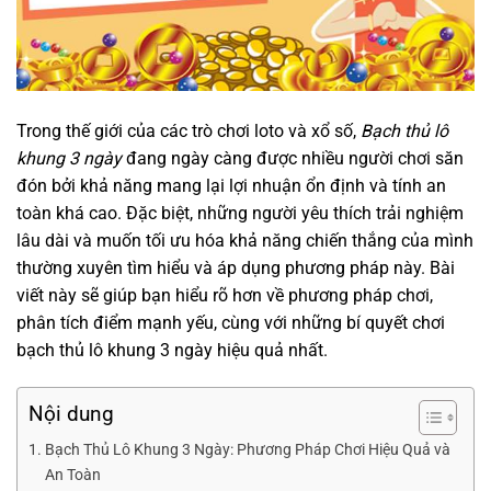
Trong thế giới của các trò chơi loto và xổ số,
Bạch thủ lô
khung 3 ngày
đang ngày càng được nhiều người chơi săn
đón bởi khả năng mang lại lợi nhuận ổn định và tính an
toàn khá cao. Đặc biệt, những người yêu thích trải nghiệm
lâu dài và muốn tối ưu hóa khả năng chiến thắng của mình
thường xuyên tìm hiểu và áp dụng phương pháp này. Bài
viết này sẽ giúp bạn hiểu rõ hơn về phương pháp chơi,
phân tích điểm mạnh yếu, cùng với những bí quyết chơi
bạch thủ lô khung 3 ngày hiệu quả nhất.
Nội dung
Bạch Thủ Lô Khung 3 Ngày: Phương Pháp Chơi Hiệu Quả và
An Toàn