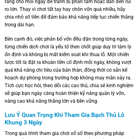
ràng cho mỗi ngày để tránh bị phân tâm hoặc dẫn đến rủi
ro lớn. Thay vì chơi tất tay hay chôn vốn quá nhiều, hãy
chia nhỏ số tiền để đảm bảo khả năng tiếp tục chiến thắng
trong dài hạn.
Bên cạnh đó, việc phân bổ vốn đều đặn trong từng ngày,
từng chiến dịch chơi là yếu tố then chốt giúp duy trì tâm lý
ổn định và không bị mất kiểm soát khi thua lỗ. Một chiến
lược tốt là đặt ra khoản tiền cố định mỗi ngày, không vượt
quá khả năng chi tiêu của bản thân, đồng thời có sẵn kế
hoạch dự phòng trong trường hợp không may mắn xảy ra.
Tích cực học hỏi, theo dõi các cao thủ, chia sẻ kinh nghiệm
sẽ giúp bạn ngày càng hoàn thiện kỹ năng quản lý vốn,
nâng cao khả năng thắng lớn và bền vững.
Lưu Ý Quan Trọng Khi Tham Gia Bạch Thủ Lô
Khung 3 Ngày
Trong quá trình tham gia chơi xổ số theo phương pháp