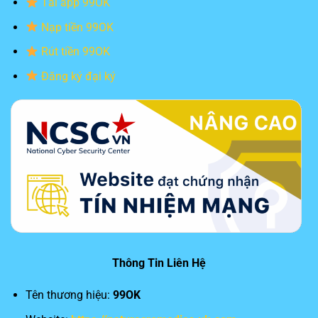
Tải app 99OK
Nạp tiền 99OK
Rút tiền 99OK
Đăng ký đại ký
Thông Tin Liên Hệ
Tên thương hiệu:
99OK