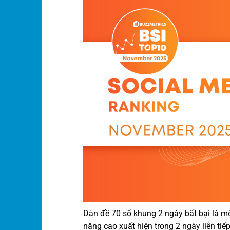
Dàn đề 70 số khung 2 ngày bất bại là mộ
năng cao xuất hiện trong 2 ngày liên ti