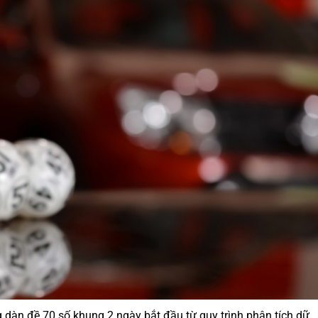
dàn đề 70 số khung 2 ngày bắt đầu từ quy trình phân tích dữ