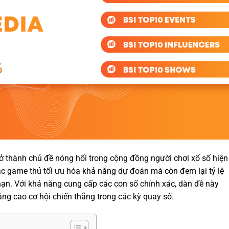
ở thành chủ đề nóng hổi trong cộng đồng người chơi xổ số hiện
c game thủ tối ưu hóa khả năng dự đoán mà còn đem lại tỷ lệ
hạn. Với khả năng cung cấp các con số chính xác, dàn đề này
ng cao cơ hội chiến thắng trong các kỳ quay số.