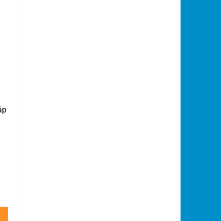
thời
Khung
50
gian
3
số
ngắn
Ngày
bất
–
bại
Chiến
nuôi
Thuật
khung
Hiệu
3
Quả
ngày
Để
–
Chơi
Bí
Lọc
quyết
Lộc
chinh
áp
phục
xổ
số
dễ
dàng