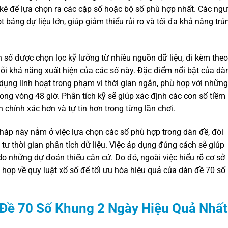
g kê để lựa chọn ra các cặp số hoặc bộ số phù hợp nhất. Các ngư
bảng dự liệu lớn, giúp giảm thiểu rủi ro và tối đa khả năng trú
 số được chọn lọc kỹ lưỡng từ nhiều nguồn dữ liệu, đi kèm theo
õi khả năng xuất hiện của các số này. Đặc điểm nổi bật của dà
dụng linh hoạt trong phạm vi thời gian ngắn, phù hợp với những
rong vòng 48 giờ. Phân tích kỹ sẽ giúp xác định các con số tiềm
 chính xác hơn và tự tin hơn trong từng lần chơi.
áp này nằm ở việc lựa chọn các số phù hợp trong dàn đề, đòi
tư thời gian phân tích dữ liệu. Việc áp dụng đúng cách sẽ giúp
do những dự đoán thiếu căn cứ. Do đó, ngoài việc hiểu rõ cơ sở
g hợp về quy luật xổ số để tối ưu hóa hiệu quả của dàn đề 70 số
Đề 70 Số Khung 2 Ngày Hiệu Quả Nhất