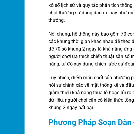
xổ số lịch sử và quy tắc phân tích thốn
chơi thường sử dụng dàn đề này như một 
thưởng.
Nói chung, hệ thống này bao gồm 70 con
các khung thời gian khác nhau để theo d
đề 70 số khung 2 ngày là khả năng ứng 
người chơi ưa thích chiến thuật săn số t
năng, từ đó xây dựng chiến lược dự đoán
Tuy nhiên, điểm mấu chốt của phương ph
hỏi sự chính xác về mặt thống kê và đầu 
giảm thiểu khả năng thua lỗ hoặc rủi ro 
dữ liệu, người chơi cần có kiến thức tổn
khung 2 ngày bất bại.
Phương Pháp Soạn Dàn 