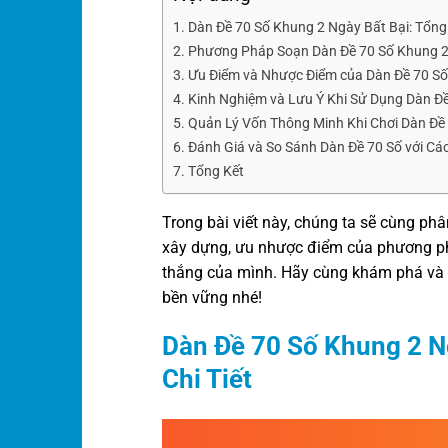
Dàn Đề 70 Số Khung 2 Ngày Bất Bại: Tổng 
Phương Pháp Soạn Dàn Đề 70 Số Khung 2
Ưu Điểm và Nhược Điểm của Dàn Đề 70 S
Kinh Nghiệm và Lưu Ý Khi Sử Dụng Dàn Đ
Quản Lý Vốn Thông Minh Khi Chơi Dàn Đề
Đánh Giá và So Sánh Dàn Đề 70 Số với C
Tổng Kết
Trong bài viết này, chúng ta sẽ cùng phâ
xây dựng, ưu nhược điểm của phương phá
thắng của mình. Hãy cùng khám phá và 
bền vững nhé!
Dàn Đề 70 Số Khung 2 N
Chi Tiết