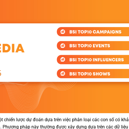
t chiến lược dự đoán dựa trên việc phân loại các con số có khả
ếp. Phương pháp này thường được xây dựng dựa trên các dữ liệu