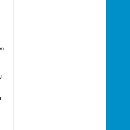
t
ảm
ự
a
n