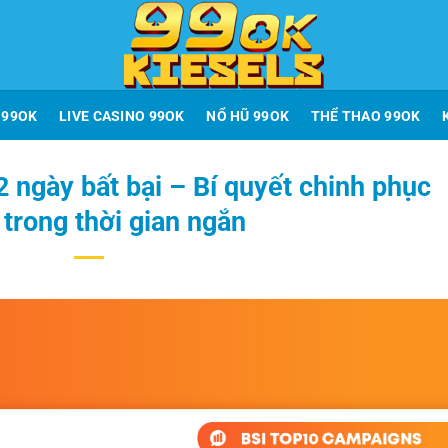
 99OK
LIVE CASINO 99OK
NỔ HŨ 99OK
THỂ THAO 99OK
 ngày bất bại – Bí quyết chinh phục
 trong thời gian ngắn