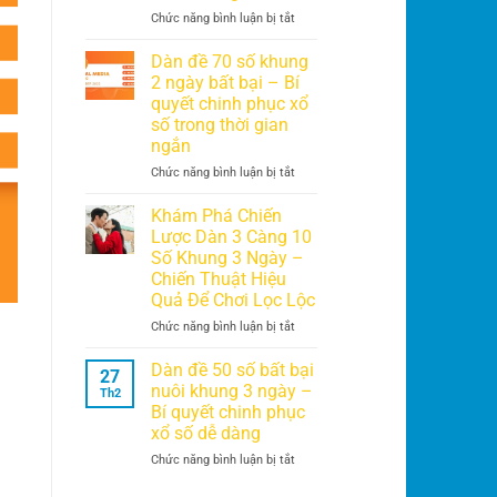
Công
ở
Chức năng bình luận bị tắt
Chức
Dàn
Vô
đề
Dàn đề 70 số khung
Địch
10
2 ngày bất bại – Bí
World
số
quyết chinh phục xổ
Cup?
nuôi
số trong thời gian
khung
ngắn
5
ngày
ở
Chức năng bình luận bị tắt
miễn
Dàn
phí
đề
Khám Phá Chiến
–
70
Lược Dàn 3 Càng 10
Chiến
số
Số Khung 3 Ngày –
lược
khung
Chiến Thuật Hiệu
tối
2
Quả Để Chơi Lọc Lộc
ưu
ngày
để
bất
ở
Chức năng bình luận bị tắt
chơi
bại
Khám
xổ
–
Phá
Dàn đề 50 số bất bại
27
số
Bí
Chiến
nuôi khung 3 ngày –
Th2
thành
quyết
Lược
Bí quyết chinh phục
công
chinh
Dàn
xổ số dễ dàng
phục
3
xổ
Càng
ở
Chức năng bình luận bị tắt
số
10
Dàn
trong
Số
đề