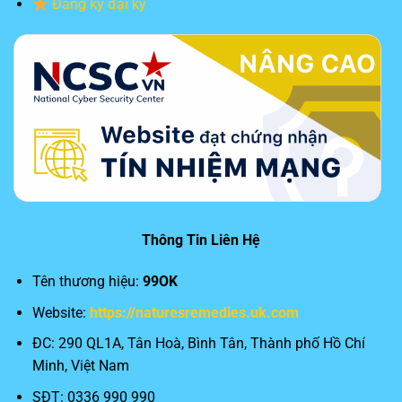
Đăng ký đại ký
Thông Tin Liên Hệ
Tên thương hiệu:
99OK
Website:
https://naturesremedies.uk.com
ĐC: 290 QL1A, Tân Hoà, Bình Tân, Thành phố Hồ Chí
Minh, Việt Nam
SĐT: 0336 990 990