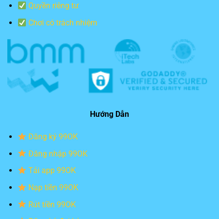
Quyền riêng tư
Chơi có trách nhiệm
Hướng Dẫn
Đăng ký 99OK
Đăng nhập 99OK
Tải app 99OK
Nạp tiền 99OK
Rút tiền 99OK