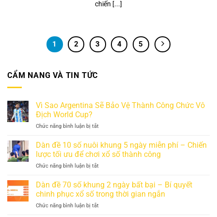
chiến [...]
1
2
3
4
5
CẨM NANG VÀ TIN TỨC
Vì Sao Argentina Sẽ Bảo Vệ Thành Công Chức Vô
Địch World Cup?
ở
Chức năng bình luận bị tắt
Vì
Sao
Dàn đề 10 số nuôi khung 5 ngày miễn phí – Chiến
Argentina
lược tối ưu để chơi xổ số thành công
Sẽ
ở
Chức năng bình luận bị tắt
Bảo
Dàn
Vệ
đề
Dàn đề 70 số khung 2 ngày bất bại – Bí quyết
Thành
10
Công
chinh phục xổ số trong thời gian ngắn
số
Chức
ở
Chức năng bình luận bị tắt
nuôi
Vô
Dàn
khung
Địch