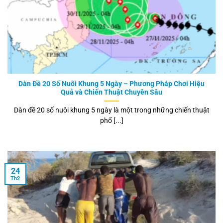
Dàn Đề 20 Số Nuôi Khung 5 Ngày – Phương Pháp Chơi Hiệu
Quả và Chiến Thuật Chuyên Sâu
Dàn đề 20 số nuôi khung 5 ngày là một trong những chiến thuật
phổ [...]
24
Th2