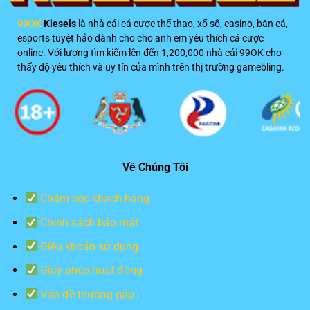
dàng
99OK
Kiesels
là nhà cái cá cược thể thao, xổ số, casino, bắn cá,
esports tuyệt hảo dành cho cho anh em yêu thích cá cược
online. Với lượng tìm kiếm lên đến 1,200,000 nhà cái 99OK cho
thấy độ yêu thích và uy tín của mình trên thị trường gamebling.
Về Chúng Tôi
Chăm sóc khách hàng
Chính sách bảo mật
Điều khoản sử dụng
Giấy phép hoạt động
Vấn đề thường gặp