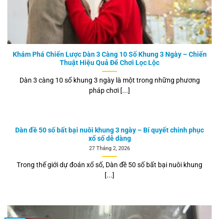
Khám Phá Chiến Lược Dàn 3 Càng 10 Số Khung 3 Ngày – Chiến
Thuật Hiệu Quả Để Chơi Lọc Lộc
Dàn 3 càng 10 số khung 3 ngày là một trong những phương
pháp chơi [...]
Dàn đề 50 số bất bại nuôi khung 3 ngày – Bí quyết chinh phục
xổ số dễ dàng
27 Tháng 2, 2026
Trong thế giới dự đoán xổ số, Dàn đề 50 số bất bại nuôi khung
[...]