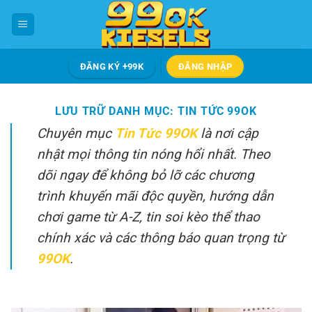
Bỏ
qua
nội
dung
ĐĂNG KÝ +99K
ĐĂNG NHẬP
LƯU TRỮ DANH MỤC:
TIN TỨC 99OK
Chuyên mục
Tin Tức 99OK
là nơi cập
nhật mọi thông tin nóng hổi nhất. Theo
dõi ngay để không bỏ lỡ các chương
trình khuyến mãi độc quyền, hướng dẫn
chơi game từ A-Z, tin soi kèo thể thao
chính xác và các thông báo quan trọng từ
99OK
.