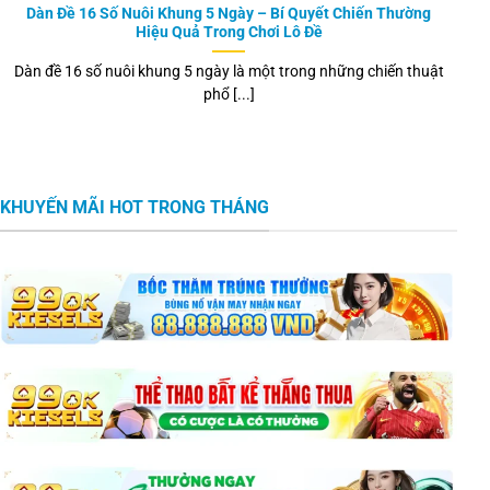
Dàn Đề 16 Số Nuôi Khung 5 Ngày – Bí Quyết Chiến Thường
Hiệu Quả Trong Chơi Lô Đề
Dàn đề 16 số nuôi khung 5 ngày là một trong những chiến thuật
phổ [...]
KHUYẾN MÃI HOT TRONG THÁNG