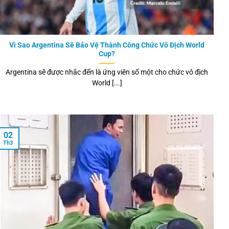
Vì Sao Argentina Sẽ Bảo Vệ Thành Công Chức Vô Địch World
Cup?
Argentina sẽ được nhắc đến là ứng viên số một cho chức vô địch
World [...]
02
Th3