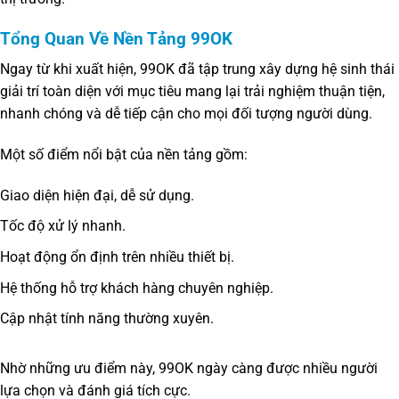
Tổng Quan Về Nền Tảng 99OK
Ngay từ khi xuất hiện, 99OK đã tập trung xây dựng hệ sinh thái
giải trí toàn diện với mục tiêu mang lại trải nghiệm thuận tiện,
nhanh chóng và dễ tiếp cận cho mọi đối tượng người dùng.
Một số điểm nổi bật của nền tảng gồm:
Giao diện hiện đại, dễ sử dụng.
Tốc độ xử lý nhanh.
Hoạt động ổn định trên nhiều thiết bị.
Hệ thống hỗ trợ khách hàng chuyên nghiệp.
Cập nhật tính năng thường xuyên.
Nhờ những ưu điểm này, 99OK ngày càng được nhiều người
lựa chọn và đánh giá tích cực.