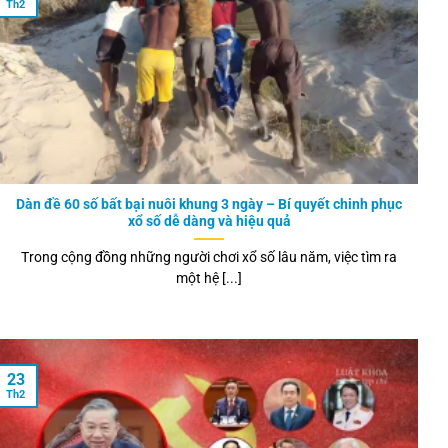
Th2
Dàn đề 60 số bất bại nuôi khung 3 ngày – Bí quyết chinh phục
xổ số dễ dàng và hiệu quả
Trong cộng đồng những người chơi xổ số lâu năm, việc tìm ra
một hệ [...]
23
Th2