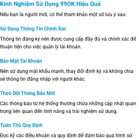
Kinh Nghiệm Sử Dụng 99OK Hiệu Quả
Nếu bạn là người mới, có thể tham khảo một số lưu ý sau:
Sử Dụng Thông Tin Chính Xác
Thông tin đăng ký nên được cung cấp đầy đủ và chính xác để
thuận tiện cho việc quản lý tài khoản.
Bảo Mật Tài Khoản
Nên sử dụng mật khẩu mạnh, thay đổi định kỳ và không chia
sẻ thông tin đăng nhập với người khác.
Theo Dõi Thông Báo Mới
Các thông báo từ hệ thống thường chứa những cập nhật quan
trọng liên quan đến tính năng và trải nghiệm sử dụng.
Tuân Thủ Quy Định
Đọc kỹ các điều khoản và quy định để đảm bảo quá trình sử