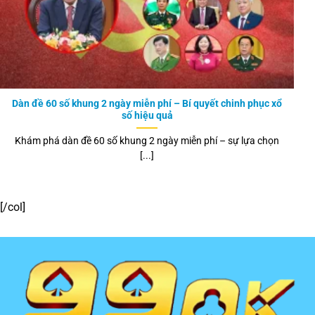
Dàn đề 60 số khung 2 ngày miễn phí – Bí quyết chinh phục xổ
số hiệu quả
Khám phá dàn đề 60 số khung 2 ngày miễn phí – sự lựa chọn
[...]
[/col]