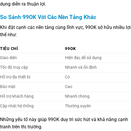
dụng diễn ra thuận lợi.
So Sánh 99OK Với Các Nền Tảng Khác
Khi đặt cạnh các nền tảng cùng lĩnh vực, 99OK sở hữu nhiều lợi
thế như:
TIÊU CHÍ
99OK
Giao diện
Hiện đại, dễ sử dụng
Tốc độ truy cập
Nhanh và ổn định
Hỗ trợ đa thiết bị
Có
Bảo mật
Cao
Hỗ trợ khách hàng
Nhanh chóng
Cập nhật hệ thống
Thường xuyên
Những yếu tố này giúp 99OK duy trì sức hút và khả năng cạnh
tranh trên thị trường.