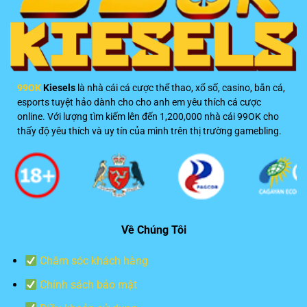
99OK
Kiesels
là nhà cái cá cược thể thao, xổ số, casino, bắn cá,
esports tuyệt hảo dành cho cho anh em yêu thích cá cược
online. Với lượng tìm kiếm lên đến 1,200,000 nhà cái 99OK cho
thấy độ yêu thích và uy tín của mình trên thị trường gamebling.
Về Chúng Tôi
Chăm sóc khách hàng
Chính sách bảo mật