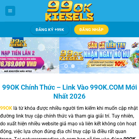
Bỏ
qua
nội
dung
ĐĂNG KÝ +99K
ĐĂNG NHẬP
99OK Chính Thức – Link Vào 99OK.COM Mới
Nhất 2026
99OK
là từ khóa được nhiều người tìm kiếm khi muốn cập nhật
đường link truy cập chính thức và tham gia giải trí. Tuy nhiên,
do xuất hiện nhiều website giả mạo và liên kết không còn hoạt
động, việc lựa chọn đúng địa chỉ truy cập là điều rất quan