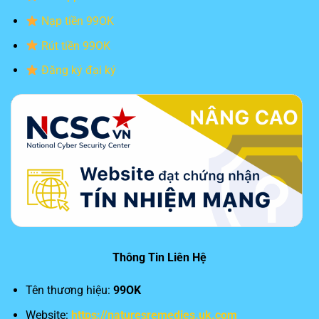
Nạp tiền 99OK
Rút tiền 99OK
Đăng ký đại ký
Thông Tin Liên Hệ
Tên thương hiệu:
99OK
Website:
https://naturesremedies.uk.com