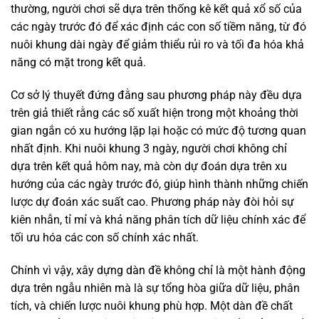
thường, người chơi sẽ dựa trên thống kê kết quả xổ số của
các ngày trước đó để xác định các con số tiềm năng, từ đó
nuôi khung dài ngày để giảm thiểu rủi ro và tối đa hóa khả
năng có mặt trong kết quả.
Cơ sở lý thuyết đứng đằng sau phương pháp này đều dựa
trên giả thiết rằng các số xuất hiện trong một khoảng thời
gian ngắn có xu hướng lặp lại hoặc có mức độ tương quan
nhất định. Khi nuôi khung 3 ngày, người chơi không chỉ
dựa trên kết quả hôm nay, mà còn dự đoán dựa trên xu
hướng của các ngày trước đó, giúp hình thành những chiến
lược dự đoán xác suất cao. Phương pháp này đòi hỏi sự
kiên nhẫn, tỉ mỉ và khả năng phân tích dữ liệu chính xác để
tối ưu hóa các con số chính xác nhất.
Chính vì vậy, xây dựng dàn đề không chỉ là một hành động
dựa trên ngẫu nhiên mà là sự tổng hòa giữa dữ liệu, phân
tích, và chiến lược nuôi khung phù hợp. Một dàn đề chất