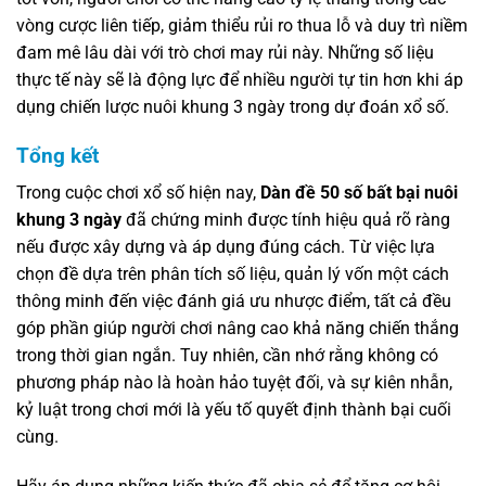
vòng cược liên tiếp, giảm thiểu rủi ro thua lỗ và duy trì niềm
đam mê lâu dài với trò chơi may rủi này. Những số liệu
thực tế này sẽ là động lực để nhiều người tự tin hơn khi áp
dụng chiến lược nuôi khung 3 ngày trong dự đoán xổ số.
Tổng kết
Trong cuộc chơi xổ số hiện nay,
Dàn đề 50 số bất bại nuôi
khung 3 ngày
đã chứng minh được tính hiệu quả rõ ràng
nếu được xây dựng và áp dụng đúng cách. Từ việc lựa
chọn đề dựa trên phân tích số liệu, quản lý vốn một cách
thông minh đến việc đánh giá ưu nhược điểm, tất cả đều
góp phần giúp người chơi nâng cao khả năng chiến thắng
trong thời gian ngắn. Tuy nhiên, cần nhớ rằng không có
phương pháp nào là hoàn hảo tuyệt đối, và sự kiên nhẫn,
kỷ luật trong chơi mới là yếu tố quyết định thành bại cuối
cùng.