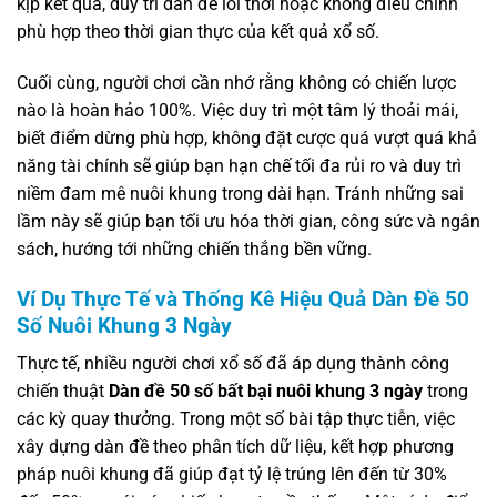
kịp kết quả, duy trì dàn đề lỗi thời hoặc không điều chỉnh
phù hợp theo thời gian thực của kết quả xổ số.
Cuối cùng, người chơi cần nhớ rằng không có chiến lược
nào là hoàn hảo 100%. Việc duy trì một tâm lý thoải mái,
biết điểm dừng phù hợp, không đặt cược quá vượt quá khả
năng tài chính sẽ giúp bạn hạn chế tối đa rủi ro và duy trì
niềm đam mê nuôi khung trong dài hạn. Tránh những sai
lầm này sẽ giúp bạn tối ưu hóa thời gian, công sức và ngân
sách, hướng tới những chiến thắng bền vững.
Ví Dụ Thực Tế và Thống Kê Hiệu Quả Dàn Đề 50
Số Nuôi Khung 3 Ngày
Thực tế, nhiều người chơi xổ số đã áp dụng thành công
chiến thuật
Dàn đề 50 số bất bại nuôi khung 3 ngày
trong
các kỳ quay thưởng. Trong một số bài tập thực tiễn, việc
xây dựng dàn đề theo phân tích dữ liệu, kết hợp phương
pháp nuôi khung đã giúp đạt tỷ lệ trúng lên đến từ 30%