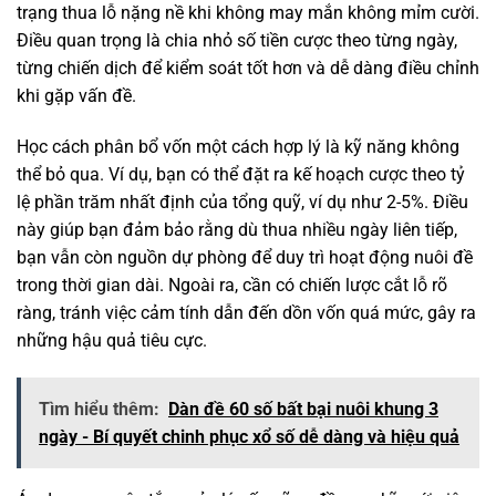
trạng thua lỗ nặng nề khi không may mắn không mỉm cười.
Điều quan trọng là chia nhỏ số tiền cược theo từng ngày,
từng chiến dịch để kiểm soát tốt hơn và dễ dàng điều chỉnh
khi gặp vấn đề.
Học cách phân bổ vốn một cách hợp lý là kỹ năng không
thể bỏ qua. Ví dụ, bạn có thể đặt ra kế hoạch cược theo tỷ
lệ phần trăm nhất định của tổng quỹ, ví dụ như 2-5%. Điều
này giúp bạn đảm bảo rằng dù thua nhiều ngày liên tiếp,
bạn vẫn còn nguồn dự phòng để duy trì hoạt động nuôi đề
trong thời gian dài. Ngoài ra, cần có chiến lược cắt lỗ rõ
ràng, tránh việc cảm tính dẫn đến dồn vốn quá mức, gây ra
những hậu quả tiêu cực.
Tìm hiểu thêm:
Dàn đề 60 số bất bại nuôi khung 3
ngày - Bí quyết chinh phục xổ số dễ dàng và hiệu quả