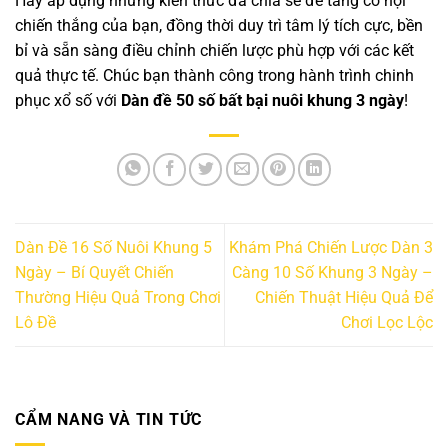
Hãy áp dụng những kiến thức đã chia sẻ để tăng cơ hội
chiến thắng của bạn, đồng thời duy trì tâm lý tích cực, bền
bỉ và sẵn sàng điều chỉnh chiến lược phù hợp với các kết
quả thực tế. Chúc bạn thành công trong hành trình chinh
phục xổ số với
Dàn đề 50 số bất bại nuôi khung 3 ngày
!
Dàn Đề 16 Số Nuôi Khung 5
Khám Phá Chiến Lược Dàn 3
Ngày – Bí Quyết Chiến
Càng 10 Số Khung 3 Ngày –
Thường Hiệu Quả Trong Chơi
Chiến Thuật Hiệu Quả Để
Lô Đề
Chơi Lọc Lộc
CẨM NANG VÀ TIN TỨC