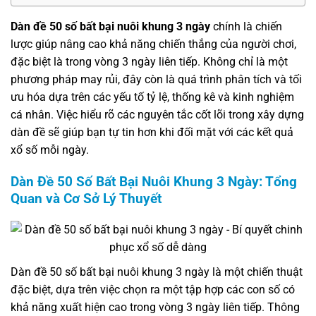
Dàn đề 50 số bất bại nuôi khung 3 ngày
chính là chiến
lược giúp nâng cao khả năng chiến thắng của người chơi,
đặc biệt là trong vòng 3 ngày liên tiếp. Không chỉ là một
phương pháp may rủi, đây còn là quá trình phân tích và tối
ưu hóa dựa trên các yếu tố tỷ lệ, thống kê và kinh nghiệm
cá nhân. Việc hiểu rõ các nguyên tắc cốt lõi trong xây dựng
dàn đề sẽ giúp bạn tự tin hơn khi đối mặt với các kết quả
xổ số mỗi ngày.
Dàn Đề 50 Số Bất Bại Nuôi Khung 3 Ngày: Tổng
Quan và Cơ Sở Lý Thuyết
Dàn đề 50 số bất bại nuôi khung 3 ngày là một chiến thuật
đặc biệt, dựa trên việc chọn ra một tập hợp các con số có
khả năng xuất hiện cao trong vòng 3 ngày liên tiếp. Thông