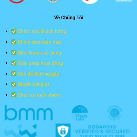
Về Chúng Tôi
Chăm sóc khách hàng
Chính sách bảo mật
Điều khoản sử dụng
Giấy phép hoạt động
Vấn đề thường gặp
Quyền riêng tư
Chơi có trách nhiệm