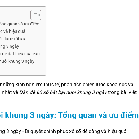
Tổng quan và ưu điểm
c và hiệu quả
n lược tối ưu
ung 3 ngày
ố để đạt hiệu quả cao
ố nuôi khung 3 ngày
những kinh nghiệm thực tế, phân tích chiến lược khoa học và
i nhất về
Dàn đề 60 số bất bại nuôi khung 3 ngày
trong bài viết
ôi khung 3 ngày: Tổng quan và ưu điểm