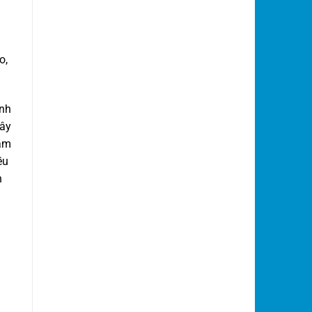
o,
ánh
xây
tầm
ều
n