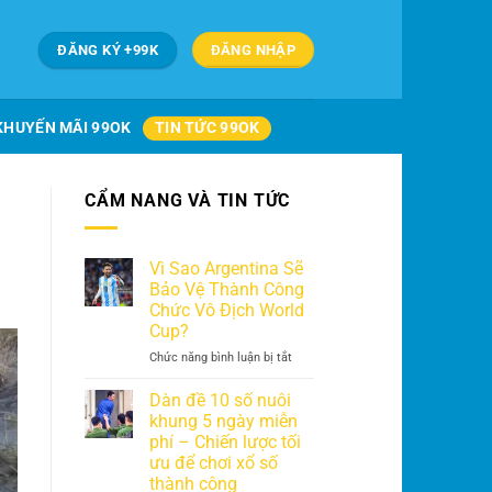
ĐĂNG KÝ +99K
ĐĂNG NHẬP
KHUYẾN MÃI 99OK
TIN TỨC 99OK
CẨM NANG VÀ TIN TỨC
Vì Sao Argentina Sẽ
Bảo Vệ Thành Công
Chức Vô Địch World
Cup?
ở
Chức năng bình luận bị tắt
Vì
Sao
Dàn đề 10 số nuôi
Argentina
khung 5 ngày miễn
Sẽ
phí – Chiến lược tối
Bảo
ưu để chơi xổ số
Vệ
thành công
Thành