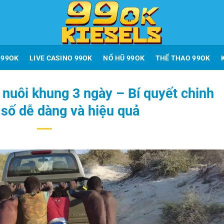
 99OK
LIVE CASINO 99OK
NỔ HŨ 99OK
THỂ THAO 99OK
 nuôi khung 3 ngày – Bí quyết chinh
 số dễ dàng và hiệu quả