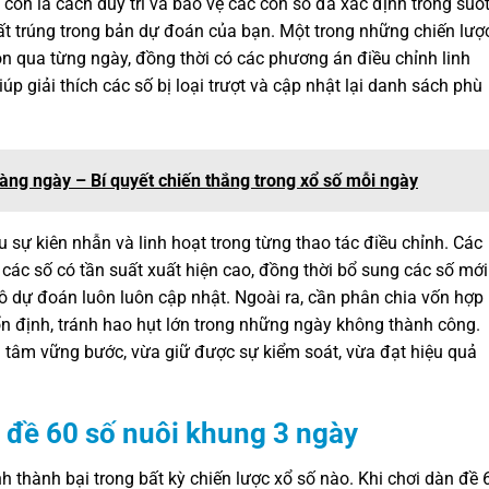
còn là cách duy trì và bảo vệ các con số đã xác định trong suố
uất trúng trong bản dự đoán của bạn. Một trong những chiến lượ
họn qua từng ngày, đồng thời có các phương án điều chỉnh linh
iúp giải thích các số bị loại trượt và cập nhật lại danh sách phù
àng ngày – Bí quyết chiến thắng trong xổ số mỗi ngày
 sự kiên nhẫn và linh hoạt trong từng thao tác điều chỉnh. Các
các số có tần suất xuất hiện cao, đồng thời bổ sung các số mới
ô dự đoán luôn luôn cập nhật. Ngoài ra, cần phân chia vốn hợp 
ổn định, tránh hao hụt lớn trong những ngày không thành công.
ên tâm vững bước, vừa giữ được sự kiểm soát, vừa đạt hiệu quả
n đề 60 số nuôi khung 3 ngày
nh thành bại trong bất kỳ chiến lược xổ số nào. Khi chơi dàn đề 