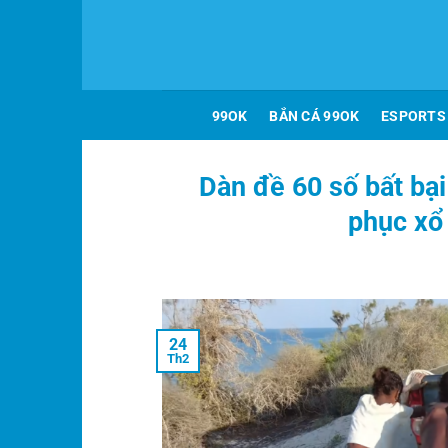
Bỏ
qua
nội
dung
99OK
BẮN CÁ 99OK
ESPORTS
Dàn đề 60 số bất bại
phục xổ
24
Th2