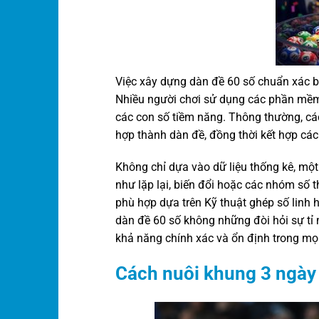
Việc xây dựng dàn đề 60 số chuẩn xác bắ
Nhiều người chơi sử dụng các phần mềm
các con số tiềm năng. Thông thường, các
hợp thành dàn đề, đồng thời kết hợp các 
Không chỉ dựa vào dữ liệu thống kê, một
như lặp lại, biến đổi hoặc các nhóm số t
phù hợp dựa trên Kỹ thuật ghép số linh h
dàn đề 60 số không những đòi hỏi sự tỉ m
khả năng chính xác và ổn định trong mọi
Cách nuôi khung 3 ngày 