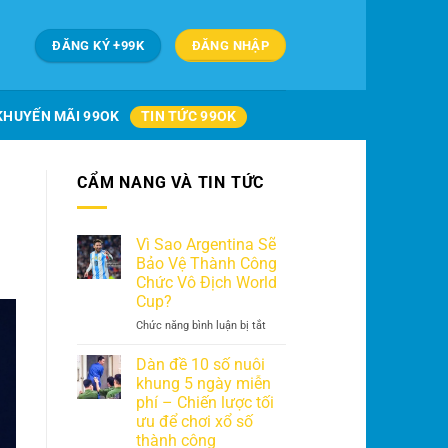
ĐĂNG KÝ +99K
ĐĂNG NHẬP
KHUYẾN MÃI 99OK
TIN TỨC 99OK
CẨM NANG VÀ TIN TỨC
Vì Sao Argentina Sẽ
Bảo Vệ Thành Công
Chức Vô Địch World
Cup?
ở
Chức năng bình luận bị tắt
Vì
Sao
Dàn đề 10 số nuôi
Argentina
khung 5 ngày miễn
Sẽ
phí – Chiến lược tối
Bảo
ưu để chơi xổ số
Vệ
thành công
Thành