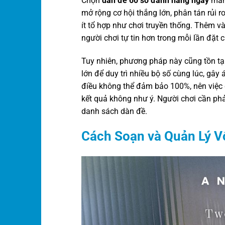
Chọn
dàn đề 60 số đánh hàng ngày
mang
mở rộng cơ hội thắng lớn, phân tán rủi 
ít tổ hợp như chơi truyền thống. Thêm v
người chơi tự tin hơn trong mỗi lần đặt c
Tuy nhiên, phương pháp này cũng tồn tại
lớn để duy trì nhiều bộ số cùng lúc, gây
điều không thể đảm bảo 100%, nên việc 
kết quả không như ý. Người chơi cần phả
danh sách dàn đề.
Cách Soạn và Quản Lý V