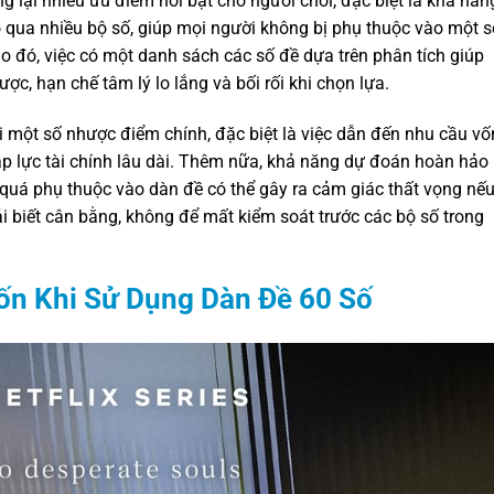
 lại nhiều ưu điểm nổi bật cho người chơi, đặc biệt là khả năn
ro qua nhiều bộ số, giúp mọi người không bị phụ thuộc vào một s
ào đó, việc có một danh sách các số đề dựa trên phân tích giúp
ược, hạn chế tâm lý lo lắng và bối rối khi chọn lựa.
 một số nhược điểm chính, đặc biệt là việc dẫn đến nhu cầu vố
 áp lực tài chính lâu dài. Thêm nữa, khả năng dự đoán hoàn hảo 
quá phụ thuộc vào dàn đề có thể gây ra cảm giác thất vọng nế
i biết cân bằng, không để mất kiểm soát trước các bộ số trong
ốn Khi Sử Dụng Dàn Đề 60 Số