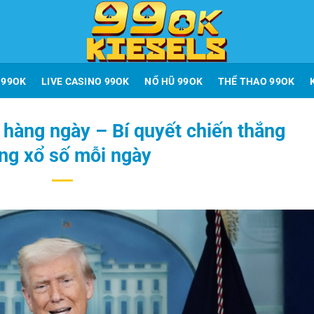
 99OK
LIVE CASINO 99OK
NỔ HŨ 99OK
THỂ THAO 99OK
hàng ngày – Bí quyết chiến thắng
ong xổ số mỗi ngày