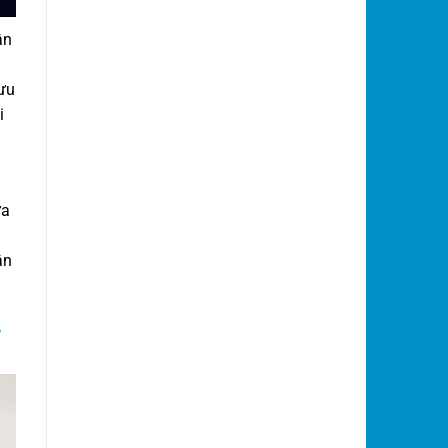
ận
 ưu
i
ựa
ận
y