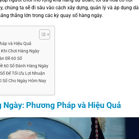
ày, chúng ta sẽ đi sâu vào cách xây dựng, quản lý và áp dụng d
ăng thắng lớn trong các kỳ quay số hàng ngày.
háp và Hiệu Quả
 Khi Chơi Hàng Ngày
àn Đề 60 Số
Đề 60 Số Đánh Hàng Ngày
Số Để Tối Ưu Lợi Nhuận
60 Số Cho Ngày Hôm Nay
 Ngày: Phương Pháp và Hiệu Quả