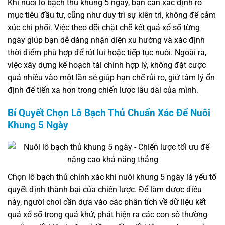
Khi nuôi lô bạch thủ khung 5 ngày, bạn cần xác định rõ
mục tiêu đầu tư, cũng như duy trì sự kiên trì, không để cảm
xúc chi phối. Việc theo dõi chặt chẽ kết quả xổ số từng
ngày giúp bạn dễ dàng nhận diện xu hướng và xác định
thời điểm phù hợp để rút lui hoặc tiếp tục nuôi. Ngoài ra,
việc xây dựng kế hoạch tài chính hợp lý, không đặt cược
quá nhiều vào một lần sẽ giúp hạn chế rủi ro, giữ tâm lý ổn
định để tiến xa hơn trong chiến lược lâu dài của mình.
Bí Quyết Chọn Lô Bạch Thủ Chuẩn Xác Để Nuôi
Khung 5 Ngày
Chọn lô bạch thủ chính xác khi nuôi khung 5 ngày là yếu tố
quyết định thành bại của chiến lược. Để làm được điều
này, người chơi cần dựa vào các phân tích về dữ liệu kết
quả xổ số trong quá khứ, phát hiện ra các con số thường