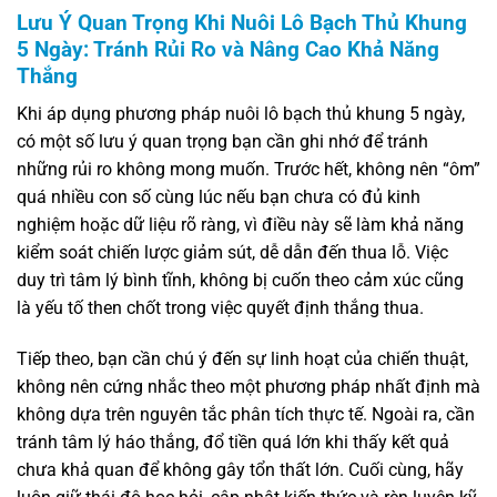
Lưu Ý Quan Trọng Khi Nuôi Lô Bạch Thủ Khung
5 Ngày: Tránh Rủi Ro và Nâng Cao Khả Năng
Thắng
Khi áp dụng phương pháp nuôi lô bạch thủ khung 5 ngày,
có một số lưu ý quan trọng bạn cần ghi nhớ để tránh
những rủi ro không mong muốn. Trước hết, không nên “ôm”
quá nhiều con số cùng lúc nếu bạn chưa có đủ kinh
nghiệm hoặc dữ liệu rõ ràng, vì điều này sẽ làm khả năng
kiểm soát chiến lược giảm sút, dễ dẫn đến thua lỗ. Việc
duy trì tâm lý bình tĩnh, không bị cuốn theo cảm xúc cũng
là yếu tố then chốt trong việc quyết định thắng thua.
Tiếp theo, bạn cần chú ý đến sự linh hoạt của chiến thuật,
không nên cứng nhắc theo một phương pháp nhất định mà
không dựa trên nguyên tắc phân tích thực tế. Ngoài ra, cần
tránh tâm lý háo thắng, đổ tiền quá lớn khi thấy kết quả
chưa khả quan để không gây tổn thất lớn. Cuối cùng, hãy