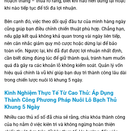
hoạch thắng – thua rõ ràng, biết khi nào nên dừng lại hoặc
khi nào tiếp tục để tối đa lợi nhuận.
Bên cạnh đó, việc theo dõi quỹ đầu tư của mình hàng ngày
cũng giúp bạn điều chỉnh chiến thuật phù hợp. Chẳng hạn,
nếu gặp kết quả không khả quan trong vài ngày liên tiếp,
nên cân nhắc giảm quy mô cược hoặc dừng lại để bảo
toàn vốn. Ngược lại, khi đã đạt được lợi nhuận nhất định,
cần biết dừng đúng lúc để giữ thành quả, tránh ham muốn
quá đà gây ra các khoản lỗ không kiểm soát. Quản lý vốn
hiệu quả chính là vũ khí giúp bạn duy trì thành công lâu dài
trong chiến lược nuôi lô khung 5 ngày.
Kinh Nghiệm Thực Tế Từ Cao Thủ: Áp Dụng
Thành Công Phương Pháp Nuôi Lô Bạch Thủ
Khung 5 Ngày
Nhiều cao thủ xổ số đã chia sẻ rằng, chìa khóa thành công
của họ nằm ở việc kiên trì và không ngừng hoàn thiện