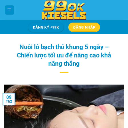
Bỏ
qua
nội
dung
ĐĂNG KÝ +99K
ĐĂNG NHẬP
Nuôi lô bạch thủ khung 5 ngày –
Chiến lược tối ưu để nâng cao khả
năng thắng
09
Th2