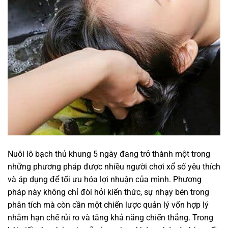
Nuôi lô bạch thủ khung 5 ngày đang trở thành một trong
những phương pháp được nhiều người chơi xổ số yêu thích
và áp dụng để tối ưu hóa lợi nhuận của mình. Phương
pháp này không chỉ đòi hỏi kiến thức, sự nhạy bén trong
phân tích mà còn cần một chiến lược quản lý vốn hợp lý
nhằm hạn chế rủi ro và tăng khả năng chiến thắng. Trong