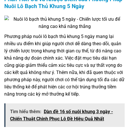
Nuôi Lô Bạch Thủ Khung 5 Ngày
Phương pháp nuôi lô bạch thủ khung 5 ngày mang lại
nhiều ưu điểm khi giúp người chơi dễ dàng theo dõi, quản
lý chiến lược trong khung thời gian cụ thể, từ đó nâng cao
khả năng dự đoán chính xác. Việc đặt mục tiêu dài hạn
cũng giúp giảm thiểu cảm xúc tiêu cực và sự thất vọng do
các kết quả không như ý. Thêm nữa, khi đã quen thuộc với
phương pháp này, người chơi có thể tận dụng tối đa các dữ
liệu thống kê để phát hiện các cơ hội trúng thưởng tiềm
năng trong các kỳ mở thưởng kế tiếp.
Tìm hiểu thêm:
Dàn đề 16 số nuôi khung 3 ngày -
Chiến Thuật Chinh Phục Lô Đề Hiệu Quả Nhất