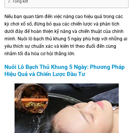
Tổng kết
Nếu bạn quan tâm đến việc nâng cao hiệu quả trong các
kỳ chơi xổ số, đừng bỏ qua các chiến lược và phân tích
dưới đây để hoàn thiện kỹ năng và chiến thuật của chính
mình. Nuôi lô bạch thủ khung 5 ngày phù hợp với những ai
yêu thích sự chuẩn xác và kiên trì theo đuổi đến cùng
nhằm tối đa hóa cơ hội thắng lớn.
Nuôi Lô Bạch Thủ Khung 5 Ngày: Phương Pháp
Hiệu Quả và Chiến Lược Đầu Tư