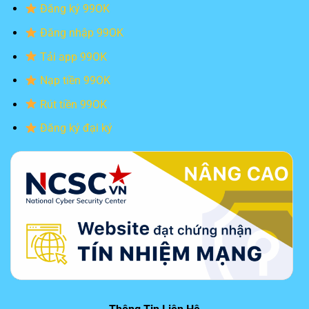
Đăng ký 99OK
Đăng nhập 99OK
Tải app 99OK
Nạp tiền 99OK
Rút tiền 99OK
Đăng ký đại ký