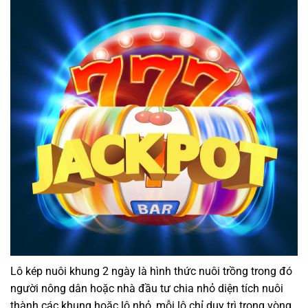
Lô kép nuôi khung 2 ngày là hình thức nuôi trồng trong đó
người nông dân hoặc nhà đầu tư chia nhỏ diện tích nuôi
thành các khung hoặc lô nhỏ, mỗi lô chỉ duy trì trong vòng