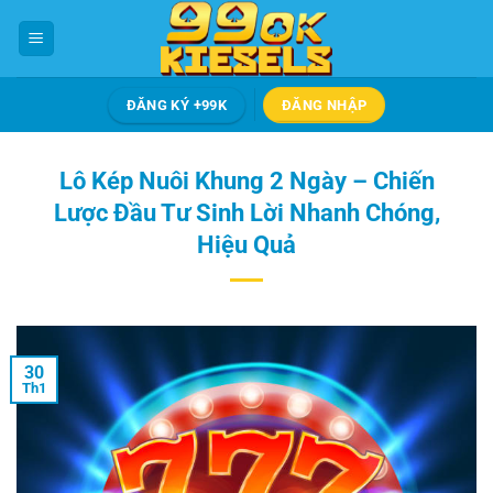
Bỏ
qua
nội
dung
ĐĂNG KÝ +99K
ĐĂNG NHẬP
Lô Kép Nuôi Khung 2 Ngày – Chiến
Lược Đầu Tư Sinh Lời Nhanh Chóng,
Hiệu Quả
30
Th1