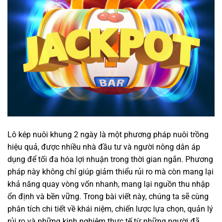
Lô kép nuôi khung 2 ngày là một phương pháp nuôi trồng
hiệu quả, được nhiều nhà đầu tư và người nông dân áp
dụng để tối đa hóa lợi nhuận trong thời gian ngắn. Phương
pháp này không chỉ giúp giảm thiểu rủi ro mà còn mang lại
khả năng quay vòng vốn nhanh, mang lại nguồn thu nhập
ổn định và bền vững. Trong bài viết này, chúng ta sẽ cùng
phân tích chi tiết về khái niệm, chiến lược lựa chọn, quản lý
rủi ro và những kinh nghiệm thực tế từ những người đã