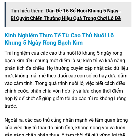
Tìm hiểu thêm:
Dàn Đề 16 Số Nuôi Khung 5 Ngày -
Bí Quyết Chiến Thường Hiệu Quả Trong Chơi Lô Đề
Kinh Nghiệm Thực Tế Từ Cao Thủ Nuôi Lô
Khung 5 Ngày Rồng Bạch Kim
Trải nghiệm của các cao thủ nuôi lô khung 5 ngày rồng
bạch kim đều chung một điểm là sự kiên trì và khả năng
phân tích đa chiều. Họ thường xuyên cập nhật các dữ liệu
mới, không mải mê theo đuổi các con số cũ hay dựa dẫm
vào cảm tính. Trong quá trình nuôi lô, việc biết cách điều
chỉnh cước, phân chia vốn hợp lý và lựa chọn thời điểm
hợp lý để chốt sẽ giúp giảm tối đa các rủi ro không lường
trước.
Ngoài ra, các cao thủ cũng nhấn mạnh về tầm quan trọng
của việc duy trì thái độ bình tĩnh, không nóng vội và luôn
sẵn sàng chấp nhận thua lỗ tạm thời để giữ vững lợi thế