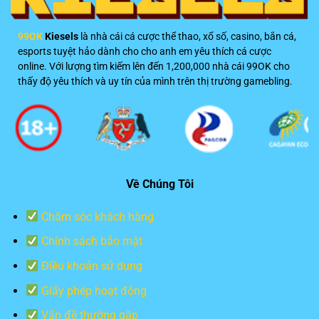
dễ
dàng
99OK
Kiesels
là nhà cái cá cược thể thao, xổ số, casino, bắn cá,
esports tuyệt hảo dành cho cho anh em yêu thích cá cược
online. Với lượng tìm kiếm lên đến 1,200,000 nhà cái 99OK cho
thấy độ yêu thích và uy tín của mình trên thị trường gamebling.
Về Chúng Tôi
Chăm sóc khách hàng
Chính sách bảo mật
Điều khoản sử dụng
Giấy phép hoạt động
Vấn đề thường gặp