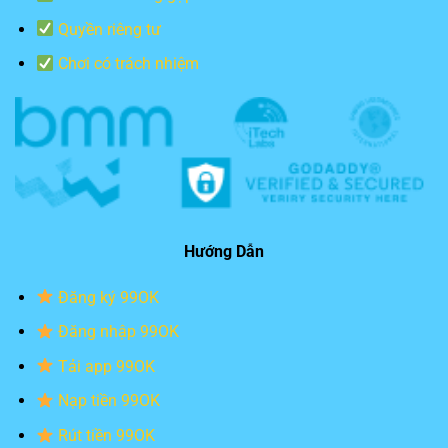
Quyền riêng tư
Chơi có trách nhiệm
Hướng Dẫn
Đăng ký 99OK
Đăng nhập 99OK
Tải app 99OK
Nạp tiền 99OK
Rút tiền 99OK