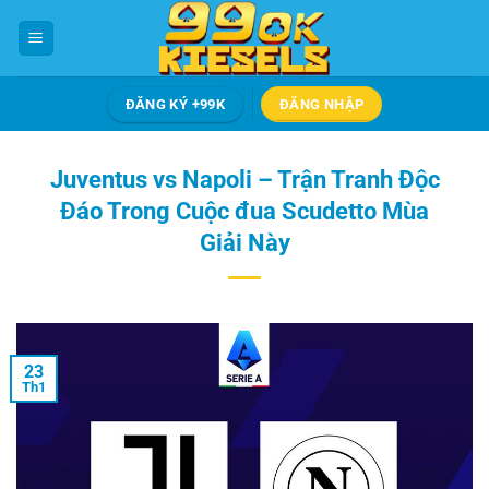
Bỏ
qua
nội
dung
ĐĂNG KÝ +99K
ĐĂNG NHẬP
Juventus vs Napoli – Trận Tranh Độc
Đáo Trong Cuộc đua Scudetto Mùa
Giải Này
23
Th1