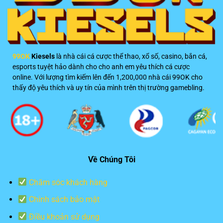
chinh
Chơi
phục
Lọc
xổ
Lộc
số
dễ
dàng
99OK
Kiesels
là nhà cái cá cược thể thao, xổ số, casino, bắn cá,
esports tuyệt hảo dành cho cho anh em yêu thích cá cược
online. Với lượng tìm kiếm lên đến 1,200,000 nhà cái 99OK cho
thấy độ yêu thích và uy tín của mình trên thị trường gamebling.
Về Chúng Tôi
Chăm sóc khách hàng
Chính sách bảo mật
Điều khoản sử dụng