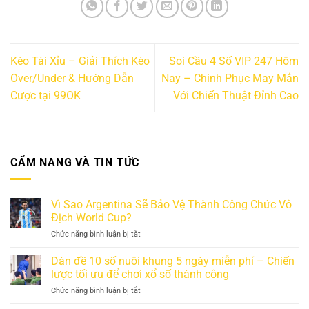
Kèo Tài Xỉu – Giải Thích Kèo
Soi Cầu 4 Số VIP 247 Hôm
Over/Under & Hướng Dẫn
Nay – Chinh Phục May Mắn
Cược tại 99OK
Với Chiến Thuật Đỉnh Cao
CẨM NANG VÀ TIN TỨC
Vì Sao Argentina Sẽ Bảo Vệ Thành Công Chức Vô
Địch World Cup?
ở
Chức năng bình luận bị tắt
Vì
Sao
Dàn đề 10 số nuôi khung 5 ngày miễn phí – Chiến
Argentina
lược tối ưu để chơi xổ số thành công
Sẽ
ở
Chức năng bình luận bị tắt
Bảo
Dàn
Vệ