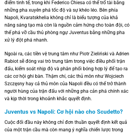
điểm tinh tế, trong khi Federico Chiesa có thể trổ tài bằng
những pha xuyên phá tốc độ và sự khéo léo. Bên phía
Napoli, Kvaratskhelia không chỉ là biểu tượng của khả
năng sáng tạo mà còn là nguồn cảm hứng cho toàn đội, có
thể phá vỡ cầu thủ phòng ngự Juventus bằng những pha
xử lý đột phá nhanh.
Ngoài ra, các tiền vệ trung tâm như Piotr Zieliński và Adrien
Rabiot sẽ đóng vai trò trung tâm trong việc điều phối trận
đấu, kiểm soát nhịp độ và phân phối bóng hợp lý để tạo ra
các cơ hội ghi bàn. Thậm chí, các thủ môn như Wojciech
Szczęsny hay cả thủ môn của Napoli đều có thể trở thành
người hùng của trận đấu với những pha cản phá chính xác
và kịp thời trong khoảnh khắc quyết định.
Juventus vs Napoli: Cơ hội nào cho Scudetto?
Cuộc đối đầu này không chỉ đơn thuần quyết định kết quả
của một trận cầu mà còn mang ý nghĩa chiến lược trong