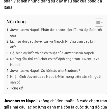
phần viết nên những trang sử đầy màu sắc của bóng đá
Italia.
Nội dung
Juventus vs Napoli: Phân tích trước trận đấu và dự đoán kết
quả
Lịch sử đối đầu Juventus và Napoli: Những trận cầu kinh
điển
Đội hình dự kiến và chiến thuật của Juventus và Napoli
Những cầu thủ chủ chốt có thể định đoạt trận Juventus vs
Napoli
Juventus vs Napoli: Cơ hội nào cho Scudetto?
Nhận định Juventus vs Napoli: Điểm nóng trên sân và ngoài
sân cỏ
Tổng kết
Juventus vs Napoli
không chỉ đơn thuần là cuộc chạm trán
giữa hai câu lạc bộ lừng danh mà còn là cuộc đụng độ của