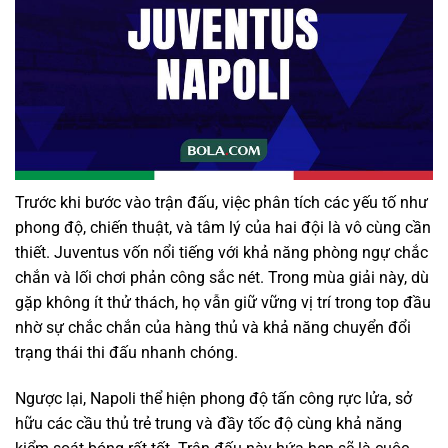
Trước khi bước vào trận đấu, việc phân tích các yếu tố như
phong độ, chiến thuật, và tâm lý của hai đội là vô cùng cần
thiết. Juventus vốn nổi tiếng với khả năng phòng ngự chắc
chắn và lối chơi phản công sắc nét. Trong mùa giải này, dù
gặp không ít thử thách, họ vẫn giữ vững vị trí trong top đầu
nhờ sự chắc chắn của hàng thủ và khả năng chuyển đổi
trạng thái thi đấu nhanh chóng.
Ngược lại, Napoli thể hiện phong độ tấn công rực lửa, sở
hữu các cầu thủ trẻ trung và đầy tốc độ cùng khả năng