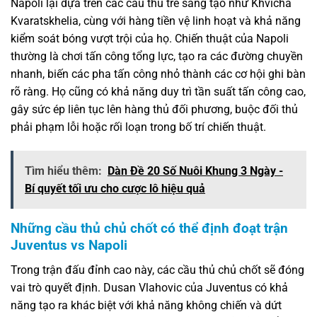
Napoli lại dựa trên các cầu thủ trẻ sáng tạo như Khvicha
Kvaratskhelia, cùng với hàng tiền vệ linh hoạt và khả năng
kiểm soát bóng vượt trội của họ. Chiến thuật của Napoli
thường là chơi tấn công tổng lực, tạo ra các đường chuyền
nhanh, biến các pha tấn công nhỏ thành các cơ hội ghi bàn
rõ ràng. Họ cũng có khả năng duy trì tần suất tấn công cao,
gây sức ép liên tục lên hàng thủ đối phương, buộc đối thủ
phải phạm lỗi hoặc rối loạn trong bố trí chiến thuật.
Tìm hiểu thêm:
Dàn Đề 20 Số Nuôi Khung 3 Ngày -
Bí quyết tối ưu cho cược lô hiệu quả
Những cầu thủ chủ chốt có thể định đoạt trận
Juventus vs Napoli
Trong trận đấu đỉnh cao này, các cầu thủ chủ chốt sẽ đóng
vai trò quyết định. Dusan Vlahovic của Juventus có khả
năng tạo ra khác biệt với khả năng không chiến và dứt