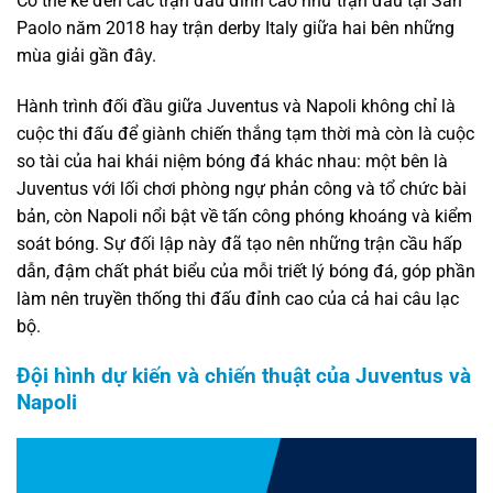
Có thể kể đến các trận đấu đỉnh cao như trận đấu tại San
Paolo năm 2018 hay trận derby Italy giữa hai bên những
mùa giải gần đây.
Hành trình đối đầu giữa Juventus và Napoli không chỉ là
cuộc thi đấu để giành chiến thắng tạm thời mà còn là cuộc
so tài của hai khái niệm bóng đá khác nhau: một bên là
Juventus với lối chơi phòng ngự phản công và tổ chức bài
bản, còn Napoli nổi bật về tấn công phóng khoáng và kiểm
soát bóng. Sự đối lập này đã tạo nên những trận cầu hấp
dẫn, đậm chất phát biểu của mỗi triết lý bóng đá, góp phần
làm nên truyền thống thi đấu đỉnh cao của cả hai câu lạc
bộ.
Đội hình dự kiến và chiến thuật của Juventus và
Napoli