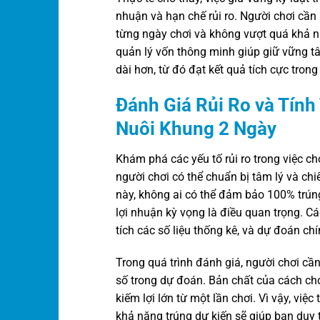
nhuận và hạn chế rủi ro. Người chơi cần
từng ngày chơi và không vượt quá khả nă
quản lý vốn thông minh giúp giữ vững tâ
dài hơn, từ đó đạt kết quả tích cực tron
Đánh Giá Rủi Ro và Tính
Nuôi Khung 2 Ngày
Khám phá các yếu tố rủi ro trong việc ch
người chơi có thể chuẩn bị tâm lý và chi
này, không ai có thể đảm bảo 100% trúng
lợi nhuận kỳ vọng là điều quan trọng. 
tích các số liệu thống kê, và dự đoán ch
Trong quá trình đánh giá, người chơi c
số trong dự đoán. Bản chất của cách ch
kiếm lợi lớn từ một lần chơi. Vì vậy, việ
khả năng trúng dự kiến sẽ giúp bạn duy 