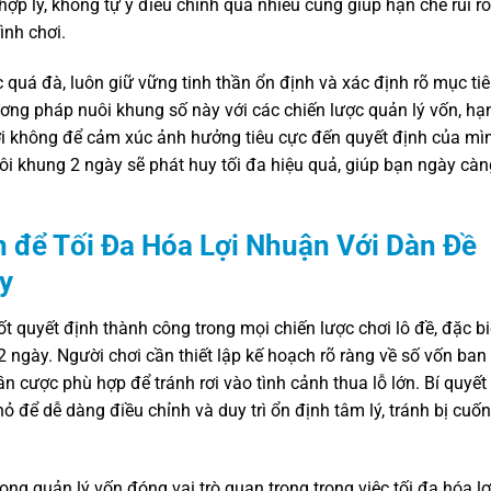
ề hợp lý, không tự ý điều chỉnh quá nhiều cũng giúp hạn chế rủi ro
ình chơi.
 quá đà, luôn giữ vững tinh thần ổn định và xác định rõ mục ti
ơng pháp nuôi khung số này với các chiến lược quản lý vốn, hạ
g thời không để cảm xúc ảnh hưởng tiêu cực đến quyết định của mì
ôi khung 2 ngày sẽ phát huy tối đa hiệu quả, giúp bạn ngày càn
 để Tối Đa Hóa Lợi Nhuận Với Dàn Đề
y
t quyết định thành công trong mọi chiến lược chơi lô đề, đặc bi
2 ngày. Người chơi cần thiết lập kế hoạch rõ ràng về số vốn ban
ần cược phù hợp để tránh rơi vào tình cảnh thua lỗ lớn. Bí quyết 
 để dễ dàng điều chỉnh và duy trì ổn định tâm lý, tránh bị cuốn
rong quản lý vốn đóng vai trò quan trọng trong việc tối đa hóa lợ