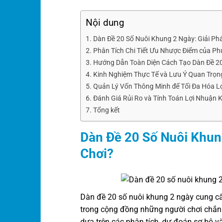
Nội dung
Dàn Đề 20 Số Nuôi Khung 2 Ngày: Giải Ph
Phân Tích Chi Tiết Ưu Nhược Điểm của P
Hướng Dẫn Toàn Diện Cách Tạo Dàn Đề 20
Kinh Nghiệm Thực Tế và Lưu Ý Quan Trọn
Quản Lý Vốn Thông Minh để Tối Đa Hóa L
Đánh Giá Rủi Ro và Tính Toán Lợi Nhuận 
Tổng kết
Dàn Đề 20 Số Nuôi Khun
Chơi?
Dàn đề 20 số nuôi khung 2 ngày cung cấ
trong cộng đồng những người chơi chắn 
dựa trên các phân tích, dự đoán sơ bộ v