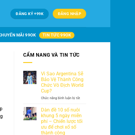
ĐĂNG KÝ +99K
ĐĂNG NHẬP
KHUYẾN MÃI 99OK
TIN TỨC 99OK
CẨM NANG VÀ TIN TỨC
Vì Sao Argentina Sẽ
Bảo Vệ Thành Công
Chức Vô Địch World
Cup?
ở
Chức năng bình luận bị tắt
Vì
úp
Sao
Dàn đề 10 số nuôi
Argentina
khung 5 ngày miễn
ng
Sẽ
phí – Chiến lược tối
Bảo
ưu để chơi xổ số
Vệ
thành công
Thành