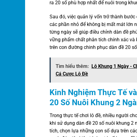
ra 20 số phù hợp nhất để nuôi trong khu
Sau đó, việc quản lý vốn trở thành bước
các phần nhỏ để không bị mất mát lớn nế
từng ngày sẽ giúp điều chỉnh dàn đề phù 
vững phẩm chất phân tích chính xác và k
trên con đường chinh phục dàn đề 20 số
Tìm hiểu thêm:
Lô Khung 1 Ngày - C
Cá Cược Lô Đề
Kinh Nghiệm Thực Tế và
20 Số Nuôi Khung 2 Ngà
Trong thực tế chơi lô đề, nhiều người ch
khi sử dụng dàn đề 20 số nuôi khung 2 
tích, chọn lựa những con số dựa trên các