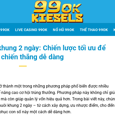
 99OK
LIVE CASINO 99OK
NỔ HŨ 99OK
THỂ THAO 99OK
khung 2 ngày: Chiến lược tối ưu để
 chiến thắng dễ dàng
rở thành một trong những phương pháp phổ biến được nhiều
để nâng cao cơ hội trúng thưởng. Phương pháp này không chỉ gi
mà còn giúp quản lý vốn hiệu quả hơn. Trong bài viết này, chú
 nuôi khung 2 ngày – từ cách xây dựng, ưu nhược điểm, cho đến
 phục con số này một cách dễ dàng hơn.