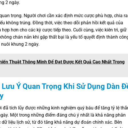
ng 2 ngày.
 quan trọng. Người chơi cần xác định mức cược phù hợp, chia ra
u không trúng. Đồng thời, việc theo dõi phản hồi kết quả của
hợp hơn cho các kỳ cược tiếp theo. Cuối cùng, việc kiên trì, giữ
hông chán nản khi gặp thất bại là yếu tố quyết định thành côn
 nuôi khung 2 ngày.
hiến Thuật Thông Minh Để Đạt Được Kết Quả Cao Nhất Trong
 Lưu Ý Quan Trọng Khi Sử Dụng Dàn Đ
y
ơi đã tích lũy được những kinh nghiệm quý báu để tăng tỷ lệ th
ngày. Một trong những điểm đáng chú ý nhất là khả năng phân
 dữ liệu lịch sử, từ đó tăng khả năng dự đoán chính xác. Bên