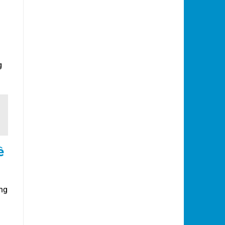
g
ề
ắng