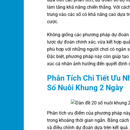
làm tăng khả năng chiến thắng. Với cách
trung vào các số có khả năng cao dựa tr
cược.
Không giống các phương pháp dự đoán t
lược dự đoán chính xác, vừa kết hợp quản 
phù hợp với những người chơi có ngân s
Đặc biệt, phương pháp này còn giúp tạo 
xúc cá nhân ảnh hưởng đến quyết định c
Phân Tích Chi Tiết Ưu 
Số Nuôi Khung 2 Ngày
Phân tích ưu điểm của phương pháp này c
trong khoảng thời gian ngắn. Bằng cách 
và điều chỉnh dự đoán dựa trên kết quả. 