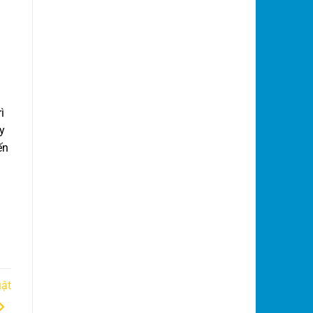
ì
y
ến
uật