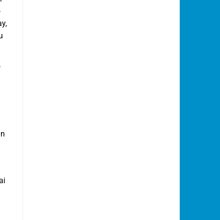
o
y,
u
ố
án
ai
h