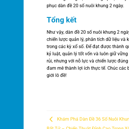
phục dàn đề 20 số nuôi khung 2 ngày.
Tổng kết
Như vậy, dàn đề 20 số nuôi khung 2 ng
chiến lược quản lý, phân tích dữ liệu v
trong các kỳ xổ số. Để đạt được thành qu
kỷ luật, quản lý tốt vốn và luôn giữ vữn
rủi, nhưng với nỗ lực và chiến lược đúng
đam mê thành lợi ích thực tế. Chúc các
giới lô đề!
Khám Phá Dàn Đề 36 Số Nuôi Khu
Bất Tử – Chiến Thuật Đỉnh Cao Trong X