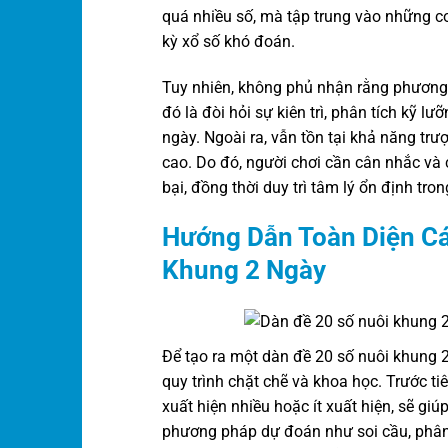
quá nhiều số, mà tập trung vào những con
kỳ xổ số khó đoán.
Tuy nhiên, không phủ nhận rằng phương
đó là đòi hỏi sự kiên trì, phân tích kỹ l
ngày. Ngoài ra, vẫn tồn tại khả năng trượ
cao. Do đó, người chơi cần cân nhắc và 
bại, đồng thời duy trì tâm lý ổn định tron
Hướng Dẫn Toàn Diện Cá
Khung 2 Ngày
Để tạo ra một dàn đề 20 số nuôi khung 2
quy trình chặt chẽ và khoa học. Trước tiê
xuất hiện nhiều hoặc ít xuất hiện, sẽ giú
phương pháp dự đoán như soi cầu, phân 